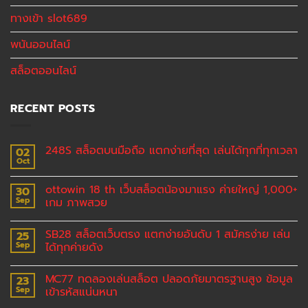
ทางเข้า slot689
พนันออนไลน์
สล็อตออนไลน์
RECENT POSTS
248S สล็อตบนมือถือ แตกง่ายที่สุด เล่นได้ทุกที่ทุกเวลา
02
Oct
ottowin 18 th เว็บสล็อตน้องมาแรง ค่ายใหญ่ 1,000+
30
Sep
เกม ภาพสวย
SB28 สล็อตเว็บตรง แตกง่ายอันดับ 1 สมัครง่าย เล่น
25
Sep
ได้ทุกค่ายดัง
MC77 ทดลองเล่นสล็อต ปลอดภัยมาตรฐานสูง ข้อมูล
23
Sep
เข้ารหัสแน่นหนา