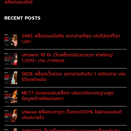
สล็อตออนไลน์
RECENT POSTS
248S สล็อตบนมือถือ แตกง่ายที่สุด เล่นได้ทุกที่ทุก
เวลา
ottowin 18 th เว็บสล็อตน้องมาแรง ค่ายใหญ่
1,000+ เกม ภาพสวย
SB28 สล็อตเว็บตรง แตกง่ายอันดับ 1 สมัครง่าย เล่น
ได้ทุกค่ายดัง
MC77 ทดลองเล่นสล็อต ปลอดภัยมาตรฐานสูง
ข้อมูลเข้ารหัสแน่นหนา
ufaaxa สล็อตเบทถูก เว็บตรง100% ไม่ผ่านเอเย่นต์
เล่นสบายใจ