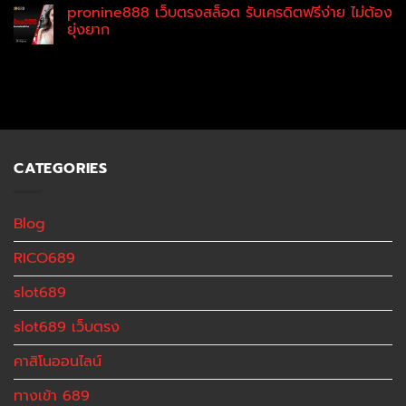
pronine888 เว็บตรงสล็อต รับเครดิตฟรีง่าย ไม่ต้อง
ยุ่งยาก
CATEGORIES
Blog
RICO689
slot689
slot689 เว็บตรง
คาสิโนออนไลน์
ทางเข้า 689