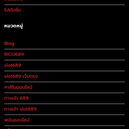
โปรโมชั่น
หมวดหมู่
Blog
RICO689
slot689
slot689 เว็บตรง
คาสิโนออนไลน์
ทางเข้า 689
ทางเข้า slot689
พนันออนไลน์