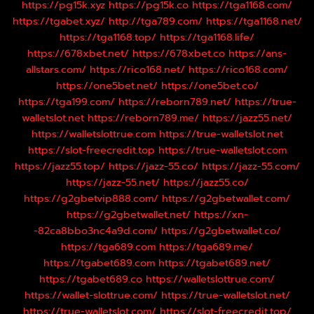
https://pg15k.xyz
https://pg15k.co
https://tga1168.com/
https://tgabet.xyz/
http://tga789.com/
https://tga1168.net/
https://tga1168.top/
https://tga1168.life/
https://678xbet.net/
https://678xbet.co
https://ans-
allstars.com/
https://rico168.net/
https://rico168.com/
https://one5bet.net/
https://one5bet.co/
https://tga199.com/
https://reborn789.net/
https://true-
walletslot.net
https://reborn789.me/
https://jazz55.net/
https://walletslottrue.com
https://true-walletslot.net
https://slot-freecredit.top
https://true-walletslot.com
https://jazz55.top/
https://jazz-55.co/
https://jazz-55.com/
https://jazz-55.net/
https://jazz55.co/
https://g2gbetvip888.com/
https://g2gbetwallet.com/
https://g2gbetwallet.net/
https://xn-
-82ca8bbo3nc4a9d.com/
https://g2gbetwallet.co/
https://tga689.com
https://tga689.me/
https://tgabet689.com
https://tgabet689.net/
https://tgabet689.co
https://walletslottrue.com/
https://wallet-slottrue.com/
https://true-walletslot.net/
https://true-walletslot.com/
https://slot-freecredit.top/