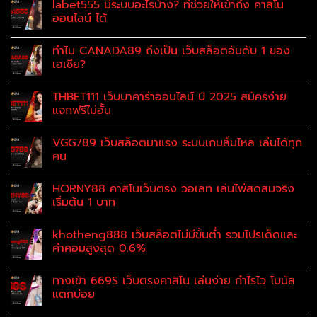
labet555 มีระบบอะไรบ้าง? ที่ช่วยให้เข้าถึง คาสิโน
ออนไลน์ ได้
ทำไม CANADA89 ถึงเป็น เว็บสล็อตอันดับ 1 ของ
เอเชีย?
THBET111 เว็บบาคาร่าออนไลน์ ปี 2025 สมัครง่าย
แจกฟรีไม่อั้น
VGG789 เว็บสล็อตมาแรง ระบบเกมลื่นไหล เล่นได้ทุก
คน
HORNY88 คาสิโนเว็บตรง วอเลท เล่นไพ่สดสมจริง
เริ่มต้น 1 บาท
khotheng888 เว็บสล็อตไม่มีขั้นต่ำ รวมโปรเด็ดและ
ค่าคอมสูงสุด 0.6%
ทางเข้า 669S เว็บตรงคาสิโน เล่นง่าย กำไรไว โบนัส
แตกบ่อย