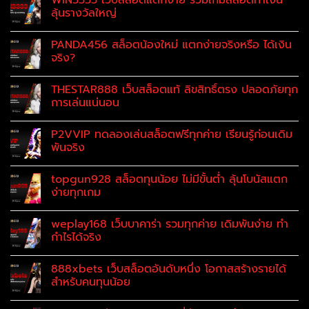
WIN3333 เว็บสล็อตแตกง่าย รวมเกมสล็อตทำเงิน
ลุ้นรางวัลใหญ่
PANDA456 สล็อตน้องใหม่ แตกง่ายจริงหรือ ได้เงิน
จริง?
THESTAR888 เว็บสล็อตแท้ ลิขสิทธิ์ตรง ปลอดภัยทุก
การเล่นแน่นอน
P2VVIP ทดลองเล่นสล็อตฟรีทุกค่าย เรียนรู้ก่อนเดิม
พันจริง
topgun928 สล็อตทุนน้อย ไม่มีขั้นต่ำ ลุ้นโบนัสแตก
ง่ายทุกเกม
weplay168 เว็บบาคาร่า รวมทุกค่าย เดิมพันง่าย ทำ
กำไรได้จริง
888xbets เว็บสล็อตอันดับหนึ่ง โอกาสสร้างรายได้
สำหรับคนทุนน้อย