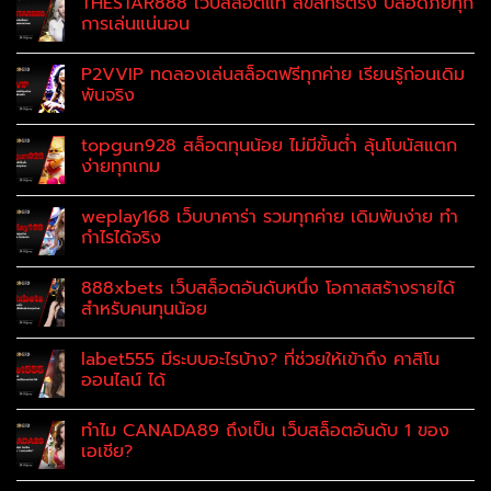
THESTAR888 เว็บสล็อตแท้ ลิขสิทธิ์ตรง ปลอดภัยทุก
การเล่นแน่นอน
P2VVIP ทดลองเล่นสล็อตฟรีทุกค่าย เรียนรู้ก่อนเดิม
พันจริง
topgun928 สล็อตทุนน้อย ไม่มีขั้นต่ำ ลุ้นโบนัสแตก
ง่ายทุกเกม
weplay168 เว็บบาคาร่า รวมทุกค่าย เดิมพันง่าย ทำ
กำไรได้จริง
888xbets เว็บสล็อตอันดับหนึ่ง โอกาสสร้างรายได้
สำหรับคนทุนน้อย
labet555 มีระบบอะไรบ้าง? ที่ช่วยให้เข้าถึง คาสิโน
ออนไลน์ ได้
ทำไม CANADA89 ถึงเป็น เว็บสล็อตอันดับ 1 ของ
เอเชีย?