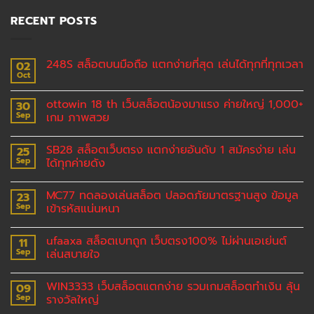
RECENT POSTS
248S สล็อตบนมือถือ แตกง่ายที่สุด เล่นได้ทุกที่ทุกเวลา
02
Oct
ottowin 18 th เว็บสล็อตน้องมาแรง ค่ายใหญ่ 1,000+
30
Sep
เกม ภาพสวย
SB28 สล็อตเว็บตรง แตกง่ายอันดับ 1 สมัครง่าย เล่น
25
Sep
ได้ทุกค่ายดัง
MC77 ทดลองเล่นสล็อต ปลอดภัยมาตรฐานสูง ข้อมูล
23
Sep
เข้ารหัสแน่นหนา
ufaaxa สล็อตเบทถูก เว็บตรง100% ไม่ผ่านเอเย่นต์
11
Sep
เล่นสบายใจ
WIN3333 เว็บสล็อตแตกง่าย รวมเกมสล็อตทำเงิน ลุ้น
09
Sep
รางวัลใหญ่