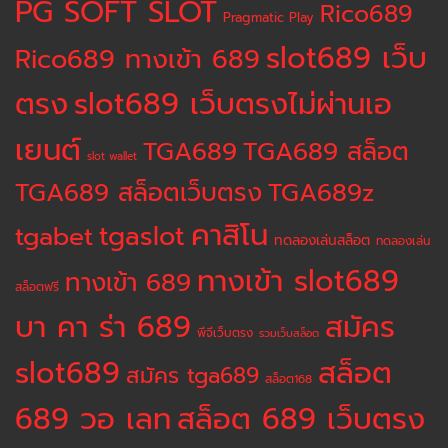
PG SOFT SLOT
Rico689
Pragmatic Play
slot689 เว็บ
Rico689 ทางเข้า 689
ตรง
slot689 เว็บตรงไม่ผ่านเอ
เยนต์
TGA689
TGA689 สล็อต
slot wallet
TGA689 สล็อตเว็บตรง
TGA689z
คาสิโน
tgaslot
tgabet
ทดลองเล่นสล็อต
ทดลองเล่น
ทางเข้า slot689
ทางเข้า 689
สล็อตฟรี
บา คา ร่า 689
สมัคร
พีจีเว็บตรง
รวมเว็บสล็อต
slot689
สล็อต
สมัคร tga689
สล็อต168
689 วอ เลท
สล็อต 689 เว็บตรง