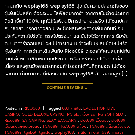
ทุกตากับ weplay168 weplay168 มุ่งเน้นความปลอดภัยของ
ผู้เล่นเป็นหลัก ด้วยระบบ ไลฟ์สดบาคาร่า จากคาสิโนต่างประเทศ
ลิขสิทธิ์แท้ 100% ทุกโต๊ะไลฟ์สดมีการถ่ายทอดจริง ไม่ใช่เทปเก่า
สมาชิกสามารถตรวจสอบและเช็คผลไพ่ระหว่างเล่นได้ทันที รับ
ประกันความโปร่งใส ตรงไปตรงมา และมั่นใจได้ว่าทุกการเดิมพัน
กับ บาคาร่าออนไลน์ จะไม่มีการโกง ไม่ว่าจะเป็นผู้เล่นมือใหม่หรือ
ผู้เล่นเก๋า การเข้ามาเดิมพันกับ Rico689 จะช่วยให้คุณสนุกไปกับ
เกมไพ่และ คาสิโนสด ทุกประเภท พร้อมสร้างรายได้อย่างต่อ
เนื่อง และคุณยังสามารถถอนกำไรออกได้ทันทีทุกยอด ไม่ต้อง
รอนาน ค่ายบาคาร่าที่ต้องเล่นใน weplay168 อัตราจ่ายสูง […]
CONTINUE READING
→
Posted in
RICO689
|
Tagged
689 คาสิโน
,
EVOLUTION LIVE
CASINO
,
GOLD DELUXE CASINO
,
PG Slot เว็บตรง
,
PG SOFT SLOT
,
Rico689
,
SA GAMING
,
SEXY BACCARAT
,
slot689 เว็บตรง
,
slot689
เว็บตรงไม่ผ่านเอเยนต์
,
TGA689
,
TGA689 สล็อต
,
TGA689 สล็อตเว็บตรง
,
TGA689z
,
tgabet
,
tgaslot
,
weplay168
,
คาสิโน
,
ทางเข้า 689
,
ทางเข้า