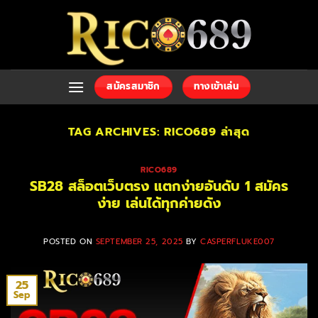
Skip
to
content
สมัครสมาชิก
ทางเข้าเล่น
TAG ARCHIVES:
RICO689 ล่าสุด
RICO689
SB28 สล็อตเว็บตรง แตกง่ายอันดับ 1 สมัคร
ง่าย เล่นได้ทุกค่ายดัง
POSTED ON
SEPTEMBER 25, 2025
BY
CASPERFLUKE007
25
Sep