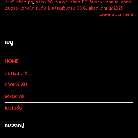
เยนต์
,
สล็อต pg
,
สล็อต PG เว็บตรง
,
สล็อต PG เว็บตรง แตกหนัก
,
สล็อต
เว็บตรง แตกหนัก อันดับ 1
,
สล็อตเว็บตรง100%
,
สล็อตแตกหนัก2025
Leave a comment
เมนู
HOME
สมัครสมาชิก
ทางเข้าเล่น
เครดิตฟรี
โปรโมชั่น
หมวดหมู่