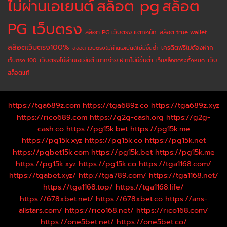
ไม่ผ่านเอเยนต์
สล็อต pg
สล็อต
PG เว็บตรง
สล็อต PG เว็บตรง แตกหนัก
สล็อต true wallet
สล็อตเว็บตรง100%
เครดิตฟรีไม่ต้องฝาก
สล็อต เว็บตรงไม่ผ่านเอเย่นต์ไม่มีขั้นต่ำ
เว็บตรงไม่ผ่านเอเย่นต์ แตกง่าย ฝากไม่มีขั้นต่ำ
เว็บ
เว็บตรง 100
เว็บสล็อตตรงทั้งหมด
สล็อตแท้
https://tga689z.com
https://tga689z.co
https://tga689z.xyz
https://rico689.com
https://g2g-cash.org
https://g2g-
cash.co
https://pg15k.bet
https://pg15k.me
https://pg15k.xyz
https://pg15k.co
https://pg15k.net
https://pgbet15k.com
https://pg15k.bet
https://pg15k.me
https://pg15k.xyz
https://pg15k.co
https://tga1168.com/
https://tgabet.xyz/
http://tga789.com/
https://tga1168.net/
https://tga1168.top/
https://tga1168.life/
https://678xbet.net/
https://678xbet.co
https://ans-
allstars.com/
https://rico168.net/
https://rico168.com/
https://one5bet.net/
https://one5bet.co/