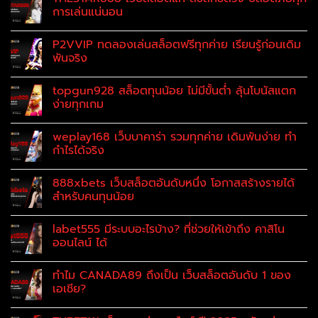
การเล่นแน่นอน
P2VVIP ทดลองเล่นสล็อตฟรีทุกค่าย เรียนรู้ก่อนเดิม
พันจริง
topgun928 สล็อตทุนน้อย ไม่มีขั้นต่ำ ลุ้นโบนัสแตก
ง่ายทุกเกม
weplay168 เว็บบาคาร่า รวมทุกค่าย เดิมพันง่าย ทำ
กำไรได้จริง
888xbets เว็บสล็อตอันดับหนึ่ง โอกาสสร้างรายได้
สำหรับคนทุนน้อย
labet555 มีระบบอะไรบ้าง? ที่ช่วยให้เข้าถึง คาสิโน
ออนไลน์ ได้
ทำไม CANADA89 ถึงเป็น เว็บสล็อตอันดับ 1 ของ
เอเชีย?