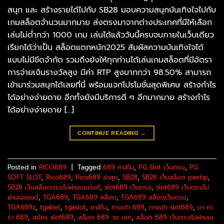
สนุก และ สร้างรายได้ไปกับ SB28 มอบความสนุกบันเทิงใจไปกับ
เกมสล็อตจำนวนมากมาย ส่งตรงมาจากต่างประเทศที่มีให้เลือก
เล่นไม่ต่ำกว่า 1000 เกม เล่นได้แล้ววันนี้ครบจบภายในเว็บเดียว
เรียกได้ว่าเป็น สล็อตแตกหนัก2025 สัมผัสความบันเทิงใจได้
แบบไม่มีขีดจำกัด รวมถึงยังให้ทุกท่านได้เล่นเกมสล็อตที่มีอัตรา
การจ่ายเงินรางวัลสูง มีค่า RTP สูงมากกว่า 98.50% สามารถ
เข้ามาร่วมสนุกได้เลยที่นี่ พร้อมแจกโปรโมชั่นสุดพิเศษ สร้างกำไร
ได้อย่างง่ายดาย อีกทั้งยังมีบริการดี ๆ อีกมากมาย สร้างกำไร
ได้อย่างง่ายดาย […]
CONTINUE READING
→
Posted in
RICO689
|
Tagged
689 คาสิโน
,
PG Slot เว็บตรง
,
PG
SOFT SLOT
,
Rico689
,
Rico689 ล่าสุด
,
SB28
,
SB28 เว็บสล็อต pantip
,
SB28 เว็บสล็อตตรงไม่ผ่านเอเย่นต์
,
slot689 เว็บตรง
,
slot689 เว็บตรงไม่
ผ่านเอเยนต์
,
TGA689
,
TGA689 สล็อต
,
TGA689 สล็อตเว็บตรง
,
TGA689z
,
tgabet
,
tgaslot
,
คาสิโน
,
ทางเข้า 689
,
ทางเข้า slot689
,
บา คา
ร่า 689
,
สมัคร slot689
,
สล็อต 689 วอ เลท
,
สล็อต 689 เว็บตรงไม่ผ่านเอ