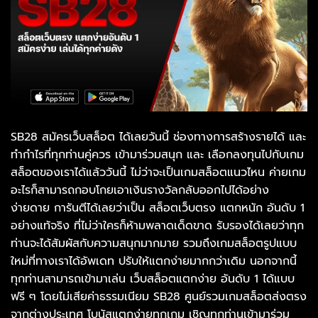
SB28 สมัครเว็บสล็อต ได้เลยวันนี้ ช่องทางการสร้างรายได้ และ
ทำกำไรที่ทุกท่านคู่ควร เข้ามาร่วมสนุก และ เลือกลงทุนไปกับเกม
สล็อตของเราได้แล้ววันนี้ ไม่ว่าจะเป็นเกมสล็อตแนวไหน ค่ายเกม
อะไรก็สามารถกอบโกยเอาเงินรางวัลกลับออกไปได้อย่าง
ง่ายดาย การันตีได้เลยว่าเป็น สล็อตเว็บตรง แตกหนัก อันดับ 1
อย่างแท้จริง ที่ไม่ว่าใครก็ห้ามพลาดเด็ดขาด รับรองได้เลยว่าทุก
ท่านจะได้สัมผัสกับความสนุกมากมาย รวมถึงเกมสล็อตรูปแบบ
ใหม่ที่ทางเราได้อัพเดท ปรับให้แตกง่ายมากกว่าเดิม นอกจากนี้
ทุกท่านสามารถเข้ามาเล่น เว็บสล็อตแตกง่าย อันดับ 1 ได้แบบ
ฟรี ๆ โดยไม่เสียค่าธรรมเนียม SB28 ศูนย์รวมเกมสล็อตส่งตรง
จากต่างประเทศ โบนัสแตกง่ายทุกเกม เชิญทุกท่านเข้ามาร่วม