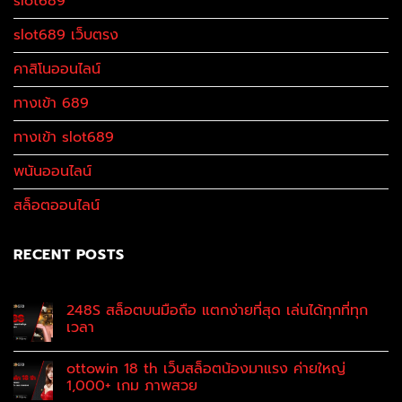
slot689
slot689 เว็บตรง
คาสิโนออนไลน์
ทางเข้า 689
ทางเข้า slot689
พนันออนไลน์
สล็อตออนไลน์
RECENT POSTS
248S สล็อตบนมือถือ แตกง่ายที่สุด เล่นได้ทุกที่ทุก
เวลา
ottowin 18 th เว็บสล็อตน้องมาแรง ค่ายใหญ่
1,000+ เกม ภาพสวย