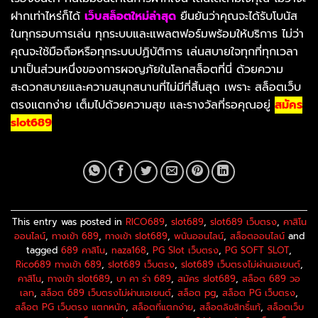
ฝากเท่าไหร่ก็ได้
เว็บสล็อตใหม่ล่าสุด
ยืนยันว่าคุณจะได้รับโบนัส
ในทุกรอบการเล่น ทุกระบบและแพลตฟอร์มพร้อมให้บริการ ไม่ว่า
คุณจะใช้มือถือหรือทุกระบบปฏิบัติการ เล่นสบายใจทุกที่ทุกเวลา
มาเป็นส่วนหนึ่งของการผจญภัยในโลกสล็อตที่นี่ ด้วยความ
สะดวกสบายและความสนุกสนานที่ไม่มีที่สิ้นสุด เพราะ สล็อตเว็บ
ตรงแตกง่าย เต็มไปด้วยความสุข และรางวัลที่รอคุณอยู่
สมัคร
slot689
This entry was posted in
RICO689
,
slot689
,
slot689 เว็บตรง
,
คาสิโน
ออนไลน์
,
ทางเข้า 689
,
ทางเข้า slot689
,
พนันออนไลน์
,
สล็อตออนไลน์
and
tagged
689 คาสิโน
,
naza168
,
PG Slot เว็บตรง
,
PG SOFT SLOT
,
Rico689 ทางเข้า 689
,
slot689 เว็บตรง
,
slot689 เว็บตรงไม่ผ่านเอเยนต์
,
คาสิโน
,
ทางเข้า slot689
,
บา คา ร่า 689
,
สมัคร slot689
,
สล็อต 689 วอ
เลท
,
สล็อต 689 เว็บตรงไม่ผ่านเอเยนต์
,
สล็อต pg
,
สล็อต PG เว็บตรง
,
สล็อต PG เว็บตรง แตกหนัก
,
สล็อตที่แตกง่าย
,
สล็อตลิขสิทธิ์แท้
,
สล็อตเว็บ