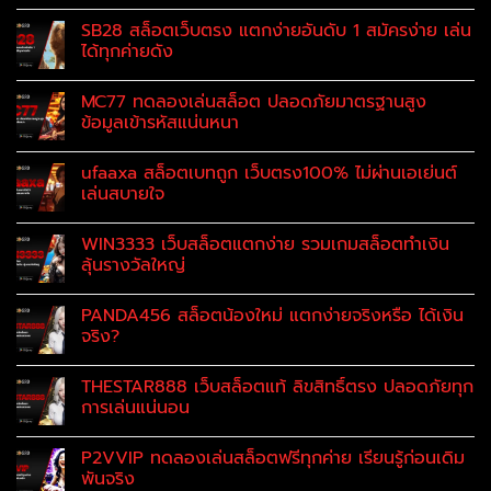
SB28 สล็อตเว็บตรง แตกง่ายอันดับ 1 สมัครง่าย เล่น
ได้ทุกค่ายดัง
MC77 ทดลองเล่นสล็อต ปลอดภัยมาตรฐานสูง
ข้อมูลเข้ารหัสแน่นหนา
ufaaxa สล็อตเบทถูก เว็บตรง100% ไม่ผ่านเอเย่นต์
เล่นสบายใจ
WIN3333 เว็บสล็อตแตกง่าย รวมเกมสล็อตทำเงิน
ลุ้นรางวัลใหญ่
PANDA456 สล็อตน้องใหม่ แตกง่ายจริงหรือ ได้เงิน
จริง?
THESTAR888 เว็บสล็อตแท้ ลิขสิทธิ์ตรง ปลอดภัยทุก
การเล่นแน่นอน
P2VVIP ทดลองเล่นสล็อตฟรีทุกค่าย เรียนรู้ก่อนเดิม
พันจริง