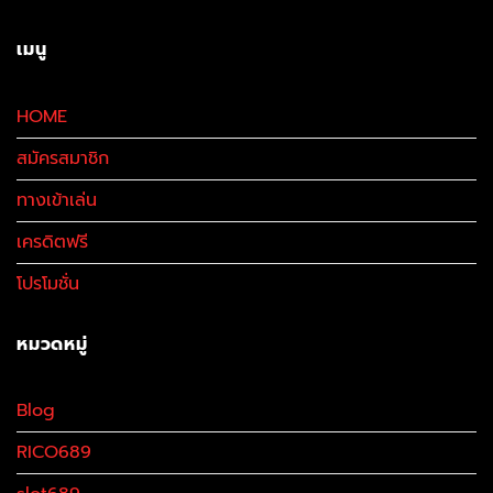
เมนู
HOME
สมัครสมาชิก
ทางเข้าเล่น
เครดิตฟรี
โปรโมชั่น
หมวดหมู่
Blog
RICO689