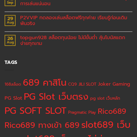
Sep
การเล่นแน่นอน
P2VVIP ทดลองเล่นสล็อตฟรีทุกค่าย เรียนรู้ก่อนเดิม
29
Aug
พันจริง
topgun928 สล็อตทุนน้อย ไม่มีขั้นต่ำ ลุ้นโบนัสแตก
26
Aug
ง่ายทุกเกม
TAGS
689 คาสิโน
Joker Gaming
JILI SLOT
168สล็อต
CQ9
PG Slot เว็บตรง
PG Slot
pg slot เว็บหลัก
PG SOFT SLOT
Rico689
Pragmatic Play
slot689 เว็บ
Rico689 ทางเข้า 689