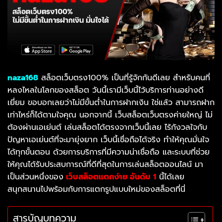
naza168
สล็อตเว็บตรง100% เป็นที่รู้จักกันดีเลย สำหรับคนที่
หลงไหลในโลกของสล็อต วันนี้เรามีเว็บนี้ไว้บริการท่านอย่างดี
เยี่ยม ขอบอกเลยว่าไม่มีขั้นต่ำในการฝากเงิน ใช่แล้ว สามารถฝาก
เท่าไหร่ก็ได้ตามใจคุณ นอกจากนี้ เว็บสล็อตเว็บตรงค่ายใหญ่ ไม่
ต้องผ่านเอเย่นต์ เล่นสล็อตได้ตรงจากเว็บนี้เลย ไร้กังวลใจกับ
ปัญหาเอเย่นต์ที่จะมายุ่งยาก เว็บนี้เชื่อถือได้จริง ทำให้คุณมั่นใจ
ได้ทุกขั้นตอน ด้วยการบริการที่มีความน่าเชื่อถือ และระบบที่ช่วย
ให้คุณได้รับประสบการณ์ที่ดีที่สุดในการเล่นสล็อตออนไลน์ มา
เป็นส่วนหนึ่งของ
เว็บสล็อตแตกง่าย อันดับ 1
นี้ได้เลย
สนุกสนานไปพร้อมกับการแตกรูปแบบใหม่ของสล็อตที่นี่
สารบัญบทความ