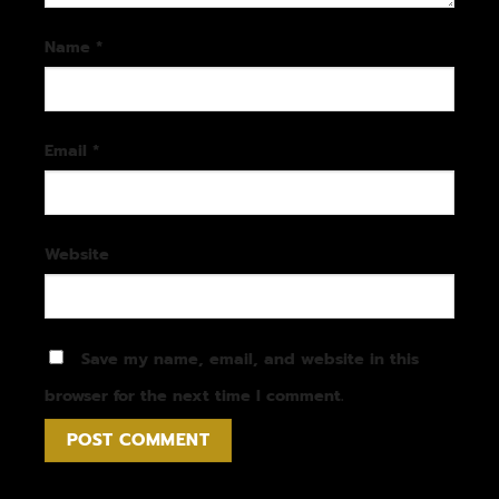
Name
*
Email
*
Website
Save my name, email, and website in this
browser for the next time I comment.