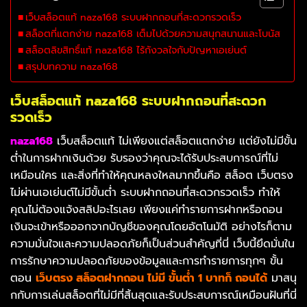
เว็บสล็อตแท้ naza168 ระบบฝากถอนที่สะดวกรวดเร็ว
สล็อตที่แตกง่าย naza168 เต็มไปด้วยความสนุกสนานและโบนัส
สล็อตลิขสิทธิ์แท้ naza168 ไร้กังวลใจกับปัญหาเอเย่นต์
สรุปบทความ naza168
เว็บสล็อตแท้ naza168 ระบบฝากถอนที่สะดวก
รวดเร็ว
naza168
เว็บสล็อตแท้ ไม่เพียงแต่สล็อตแตกง่าย แต่ยังไม่มีขั้น
ต่ำในการฝากเงินด้วย รับรองว่าคุณจะได้รับประสบการณ์ที่ไม่
เหมือนใคร และสิ่งที่ทำให้คุณหลงใหลมากขึ้นคือ สล็อต เว็บตรง
ไม่ผ่านเอเย่นต์ไม่มีขั้นต่ำ ระบบฝากถอนที่สะดวกรวดเร็ว ทำให้
คุณไม่ต้องแจ้งสลิปอะไรเลย เพียงแค่ทำรายการฝากหรือถอน
เงินจะเข้าหรือออกจากบัญชีของคุณโดยอัตโนมัติ อย่างไรก็ตาม
ความมั่นใจและความปลอดภัยก็เป็นส่วนสำคัญที่นี่ เว็บนี้ยึดมั่นใน
การรักษาความปลอดภัยของข้อมูลและการทำรายการทุกๆ ขั้น
ตอน
เว็บตรง สล็อตฝากถอน ไม่มี ขั้นต่ำ 1 บาทก็ ถอนได้
มาสนุ
กกับการเล่นสล็อตที่ไม่มีที่สิ้นสุดและรับประสบการณ์เหมือนฝันที่นี่