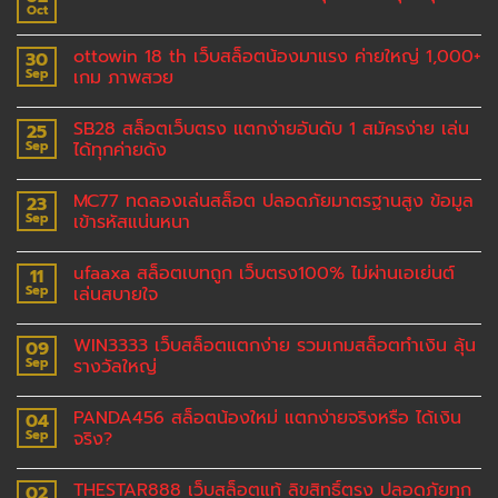
Oct
ottowin 18 th เว็บสล็อตน้องมาแรง ค่ายใหญ่ 1,000+
30
Sep
เกม ภาพสวย
SB28 สล็อตเว็บตรง แตกง่ายอันดับ 1 สมัครง่าย เล่น
25
Sep
ได้ทุกค่ายดัง
MC77 ทดลองเล่นสล็อต ปลอดภัยมาตรฐานสูง ข้อมูล
23
Sep
เข้ารหัสแน่นหนา
ufaaxa สล็อตเบทถูก เว็บตรง100% ไม่ผ่านเอเย่นต์
11
Sep
เล่นสบายใจ
WIN3333 เว็บสล็อตแตกง่าย รวมเกมสล็อตทำเงิน ลุ้น
09
Sep
รางวัลใหญ่
PANDA456 สล็อตน้องใหม่ แตกง่ายจริงหรือ ได้เงิน
04
Sep
จริง?
THESTAR888 เว็บสล็อตแท้ ลิขสิทธิ์ตรง ปลอดภัยทุก
02