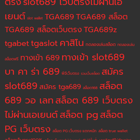
ตรง
slot689 เว็บตรงไม่ผ่านเอ
เยนต์
TGA689
TGA689 สล็อต
slot wallet
TGA689 สล็อตเว็บตรง
TGA689z
คาสิโน
tgaslot
tgabet
ทดลองเล่นสล็อต
ทดลองเล่น
ทางเข้า slot689
ทางเข้า 689
สล็อตฟรี
บา คา ร่า 689
สมัคร
พีจีเว็บตรง
รวมเว็บสล็อต
slot689
สล็อต
สมัคร tga689
สล็อต168
689 วอ เลท
สล็อต 689 เว็บตรง
ไม่ผ่านเอเยนต์
สล็อต pg
สล็อต
PG เว็บตรง
สล็อต PG เว็บตรง แตกหนัก
สล็อต true wallet
สล็อตเว็บตรง100%