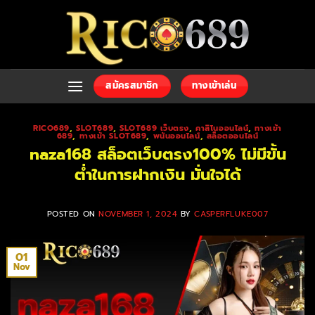
Skip
to
content
สมัครสมาชิก
ทางเข้าเล่น
RICO689
,
SLOT689
,
SLOT689 เว็บตรง
,
คาสิโนออนไลน์
,
ทางเข้า
689
,
ทางเข้า SLOT689
,
พนันออนไลน์
,
สล็อตออนไลน์
naza168 สล็อตเว็บตรง100% ไม่มีขั้น
ต่ำในการฝากเงิน มั่นใจได้
POSTED ON
NOVEMBER 1, 2024
BY
CASPERFLUKE007
01
Nov