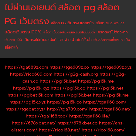
ไม่ผ่านเอเยนต์
สล็อต pg
สล็อต
PG เว็บตรง
สล็อต PG เว็บตรง แตกหนัก
สล็อต true wallet
สล็อตเว็บตรง100%
เครดิตฟรีไม่ต้องฝาก
สล็อต เว็บตรงไม่ผ่านเอเย่นต์ไม่มีขั้นต่ำ
เว็บตรงไม่ผ่านเอเย่นต์ แตกง่าย ฝากไม่มีขั้นต่ำ
เว็บ
เว็บตรง 100
เว็บสล็อตตรงทั้งหมด
สล็อตแท้
https://tga689z.com
https://tga689z.co
https://tga689z.xyz
https://rico689.com
https://g2g-cash.org
https://g2g-
cash.co
https://pg15k.bet
https://pg15k.me
https://pg15k.xyz
https://pg15k.co
https://pg15k.net
https://pgbet15k.com
https://pg15k.bet
https://pg15k.me
https://pg15k.xyz
https://pg15k.co
https://tga1168.com/
https://tgabet.xyz/
http://tga789.com/
https://tga1168.net/
https://tga1168.top/
https://tga1168.life/
https://678xbet.net/
https://678xbet.co
https://ans-
allstars.com/
https://rico168.net/
https://rico168.com/