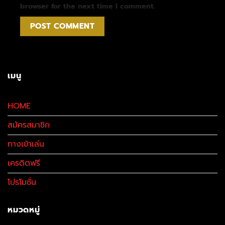
browser for the next time I comment.
เมนู
HOME
สมัครสมาชิก
ทางเข้าเล่น
เครดิตฟรี
โปรโมชั่น
หมวดหมู่