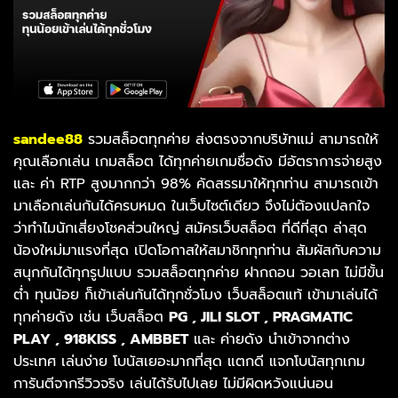
sandee88
รวมสล็อตทุกค่าย ส่งตรงจากบริษัทแม่ สามารถให้
คุณเลือกเล่น เกมสล็อต ได้ทุกค่ายเกมชื่อดัง มีอัตราการจ่ายสูง
และ ค่า RTP สูงมากกว่า 98% คัดสรรมาให้ทุกท่าน สามารถเข้า
มาเลือกเล่นกันได้ครบหมด ในเว็บไซต์เดียว จึงไม่ต้องแปลกใจ
ว่าทำไมนักเสี่ยงโชคส่วนใหญ่ สมัครเว็บสล็อต ที่ดีที่สุด ล่าสุด
น้องใหม่มาแรงที่สุด เปิดโอกาสให้สมาชิกทุกท่าน สัมผัสกับความ
สนุกกันได้ทุกรูปแบบ รวมสล็อตทุกค่าย ฝากถอน วอเลท ไม่มีขั้น
ต่ำ ทุนน้อย ก็เข้าเล่นกันได้ทุกชั่วโมง เว็บสล็อตแท้ เข้ามาเล่นได้
ทุกค่ายดัง เช่น เว็บสล็อต
PG , JILI SLOT , PRAGMATIC
PLAY , 918KISS , AMBBET
และ ค่ายดัง นำเข้าจากต่าง
ประเทศ เล่นง่าย โบนัสเยอะมากที่สุด แตกดี แจกโบนัสทุกเกม
การันตีจากรีวิวจริง เล่นได้รับไปเลย ไม่มีผิดหวังแน่นอน