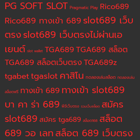
PG SOFT SLOT
Rico689
Pragmatic Play
slot689 เว็บ
Rico689 ทางเข้า 689
ตรง
slot689 เว็บตรงไม่ผ่านเอ
เยนต์
TGA689
TGA689 สล็อต
slot wallet
TGA689 สล็อตเว็บตรง
TGA689z
คาสิโน
tgaslot
tgabet
ทดลองเล่นสล็อต
ทดลองเล่น
ทางเข้า slot689
ทางเข้า 689
สล็อตฟรี
บา คา ร่า 689
สมัคร
พีจีเว็บตรง
รวมเว็บสล็อต
slot689
สล็อต
สมัคร tga689
สล็อต168
689 วอ เลท
สล็อต 689 เว็บตรง