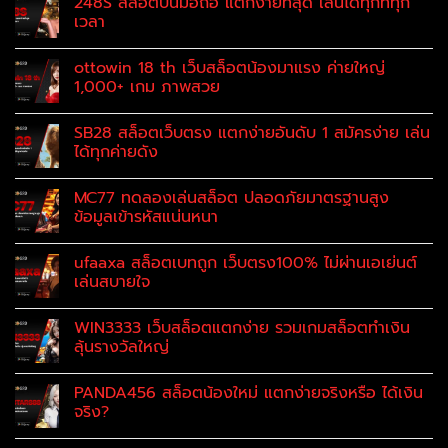
248S สล็อตบนมือถือ แตกง่ายที่สุด เล่นได้ทุกที่ทุก
เวลา
ottowin 18 th เว็บสล็อตน้องมาแรง ค่ายใหญ่
1,000+ เกม ภาพสวย
SB28 สล็อตเว็บตรง แตกง่ายอันดับ 1 สมัครง่าย เล่น
ได้ทุกค่ายดัง
MC77 ทดลองเล่นสล็อต ปลอดภัยมาตรฐานสูง
ข้อมูลเข้ารหัสแน่นหนา
ufaaxa สล็อตเบทถูก เว็บตรง100% ไม่ผ่านเอเย่นต์
เล่นสบายใจ
WIN3333 เว็บสล็อตแตกง่าย รวมเกมสล็อตทำเงิน
ลุ้นรางวัลใหญ่
PANDA456 สล็อตน้องใหม่ แตกง่ายจริงหรือ ได้เงิน
จริง?