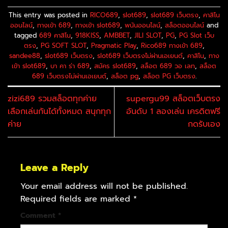
This entry was posted in
RICO689
,
slot689
,
slot689 เว็บตรง
,
คาสิโน
ออนไลน์
,
ทางเข้า 689
,
ทางเข้า slot689
,
พนันออนไลน์
,
สล็อตออนไลน์
and
tagged
689 คาสิโน
,
918KISS
,
AMBBET
,
JILI SLOT
,
PG
,
PG Slot เว็บ
ตรง
,
PG SOFT SLOT
,
Pragmatic Play
,
Rico689 ทางเข้า 689
,
sandee88
,
slot689 เว็บตรง
,
slot689 เว็บตรงไม่ผ่านเอเยนต์
,
คาสิโน
,
ทาง
เข้า slot689
,
บา คา ร่า 689
,
สมัคร slot689
,
สล็อต 689 วอ เลท
,
สล็อต
689 เว็บตรงไม่ผ่านเอเยนต์
,
สล็อต pg
,
สล็อต PG เว็บตรง
.
zizi689 รวมสล็อตทุกค่าย
supergu99 สล็อตเว็บตรง
เลือกเล่นกันได้ทั้งหมด สนุกทุก
อันดับ 1 ลองเล่น เครดิตฟรี
ค่าย
กดรับเอง
Leave a Reply
Your email address will not be published.
Required fields are marked
*
Comment
*