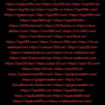
https://pgbet15k.com
https://pg15k.bet
https://pg15k.me
https://pg15k.xyz
https://pg15k.co
https://tga1168.com/
https://tgabet.xyz/
http://tga789.com/
https://tga1168.net/
https://tga1168.top/
https://tga1168.life/
https://678xbet.net/
https://678xbet.co
https://ans-
allstars.com/
https://rico168.net/
https://rico168.com/
https://one5bet.net/
https://one5bet.co/
https://tga199.com/
https://reborn789.net/
https://true-
walletslot.net
https://reborn789.me/
https://jazz55.net/
https://walletslottrue.com
https://true-walletslot.net
https://slot-freecredit.top
https://true-walletslot.com
https://jazz55.top/
https://jazz-55.co/
https://jazz-55.com/
https://jazz-55.net/
https://jazz55.co/
https://g2gbetvip888.com/
https://g2gbetwallet.com/
https://g2gbetwallet.net/
https://xn-
-82ca8bbo3nc4a9d.com/
https://g2gbetwallet.co/
https://tga689.com
https://tga689.me/
https://tgabet689.com
https://tgabet689.net/
https://tgabet689.co
https://walletslottrue.com/