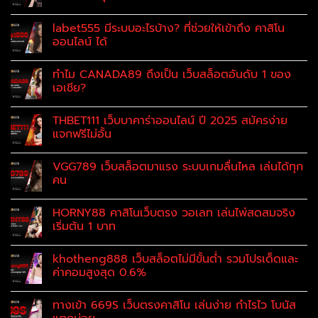
labet555 มีระบบอะไรบ้าง? ที่ช่วยให้เข้าถึง คาสิโน
ออนไลน์ ได้
ทำไม CANADA89 ถึงเป็น เว็บสล็อตอันดับ 1 ของ
เอเชีย?
THBET111 เว็บบาคาร่าออนไลน์ ปี 2025 สมัครง่าย
แจกฟรีไม่อั้น
VGG789 เว็บสล็อตมาแรง ระบบเกมลื่นไหล เล่นได้ทุก
คน
HORNY88 คาสิโนเว็บตรง วอเลท เล่นไพ่สดสมจริง
เริ่มต้น 1 บาท
khotheng888 เว็บสล็อตไม่มีขั้นต่ำ รวมโปรเด็ดและ
ค่าคอมสูงสุด 0.6%
ทางเข้า 669S เว็บตรงคาสิโน เล่นง่าย กำไรไว โบนัส