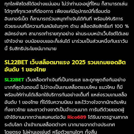
ทุกไลฟ์สไตล์ได้อย่างแน่นอน ไม่ว่าท่านจะอยู่ที่ไหน ก็สามารถเล่น
ได้ทุกที่ทุกเวลาที่ต้องการ เพียงแค่มีอุปกรณ์ที่เชื่อมต่อ
อินเทอร์เน็ต ก็สามารถร่วมสนุกทำเงินได้ทันที พร้อมให้บริการ
ด้วยระบบที่มีความทันสมัยในทุกๆ ด้าน สล็อตลิขสิทธิ์แท้ 100 %
สมัครง่ายๆ สามารถทำรายทุกอย่าง ผ่านระบบหน้าเว็บไซต์ได้เลย
เข้าใจง่าย งบน้อยงบเยอะก็เล่นได้ มาร่วมเป็นส่วนหนึ่งกับเราวัน
นี้ รับสิทธิประโยชน์มากมาย
SL22BET เว็บสล็อตมาแรง 2025 รวมเกมยอดฮิต
อันดับ 1 ของไทย
SL22BET
เว็บสล็อตทำเงินที่เป็นกระแส และถูกพูดถึงกันอย่าง
มากที่สุดในตอนนี้ ไม่ว่าจะเป็นเกมสล็อตแบบไหน แนวไหน ก็มี
พร้อมให้ท่านได้เลือกใช้บริการกันอย่างเต็มที่ แหล่งรวมเกมสล็อ
อันดับ 1 ของไทย ที่ได้รับความนิยม และไว้วางใจจากนักเดิมพัน
ทั้งชาวไทย และชาวต่างชาติเป็นจำนวนมาก การันตีด้วยยอดผู้
เข้าใช้งานมากกว่าแสนคนต่อวัน
Rico689
ได้รับมาตรฐานสากล
ระดับโลก นำเข้าเกมสล็อตต่างๆ มากมายจากต่างประเทศ
โดยตรง ไม่ผ่านเอเย่นต์ หรือตัวแทนใดๆ ทั้งสิ้น