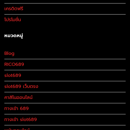
เครดิตฟรี
โปรโมชั่น
หมวดหมู่
Blog
RICO689
slot689
slot689 เว็บตรง
คาสิโนออนไลน์
ทางเข้า 689
ทางเข้า slot689