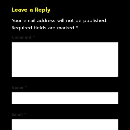
Leave a Reply
Your email address will not be published.
Required fields are marked
*
Comment
*
Name
*
Email
*