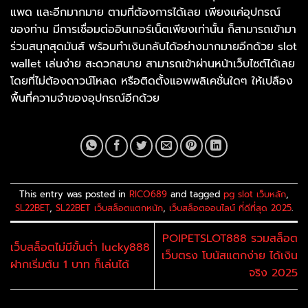
แพด และอีกมากมาย ตามที่ต้องการได้เลย เพียงแค่อุปกรณ์
ของท่าน มีการเชื่อมต่ออินเทอร์เน็ตเพียงเท่านั้น ก็สามารถเข้ามา
ร่วมสนุกสุดมันส์ พร้อมทำเงินกลับได้อย่างมากมายอีกด้วย slot
wallet เล่นง่าย สะดวกสบาย สามารถเข้าผ่านหน้าเว็บไซต์ได้เลย
โดยที่ไม่ต้องดาวน์โหลด หรือติดตั้งแอพพลิเคชั่นใดๆ ให้เปลือง
พื้นที่ความจำของอุปกรณ์อีกด้วย
This entry was posted in
RICO689
and tagged
pg slot เว็บหลัก
,
SL22BET
,
SL22BET เว็บสล็อตแตกหนัก
,
เว็บสล็อตออนไลน์ ที่ดีที่สุด 2025
.
POIPETSLOT888 รวมสล็อต
เว็บสล็อตไม่มีขั้นต่ำ lucky888
เว็บตรง โบนัสแตกง่าย ได้เงิน
ฝากเริ่มต้น 1 บาท ก็เล่นได้
จริง 2025