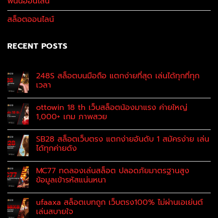
พนันออนไลน์
สล็อตออนไลน์
RECENT POSTS
248S สล็อตบนมือถือ แตกง่ายที่สุด เล่นได้ทุกที่ทุก
เวลา
ottowin 18 th เว็บสล็อตน้องมาแรง ค่ายใหญ่
1,000+ เกม ภาพสวย
SB28 สล็อตเว็บตรง แตกง่ายอันดับ 1 สมัครง่าย เล่น
ได้ทุกค่ายดัง
MC77 ทดลองเล่นสล็อต ปลอดภัยมาตรฐานสูง
ข้อมูลเข้ารหัสแน่นหนา
ufaaxa สล็อตเบทถูก เว็บตรง100% ไม่ผ่านเอเย่นต์
เล่นสบายใจ