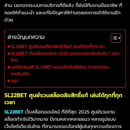
ล้าน นอกจากระบบการบริการที่ดีแล้ว ก็ยังมีทีมงานมืออาชีพ ที่
คอยให้คำแนะนำ และแก้ไขปัญหาให้ท่านตลอดการเข้าใช้งานอีก
ด้วย
สารบัญบทความ
SL22BET ศูนย์รวมสล็อตลิขสิทธิ์แท้ เล่นได้ทุกที่ทุกเวลา
SL22BET เว็บสล็อตมาแรง 2025 รวมเกมยอดฮิตอันดับ 1 ของ
ไทย
เครดิตเล่นฟรี SL22BET เหมาะสำหรับมือใหม่ ทดลองก่อน
ลงเงินจริง
สรุป
SL22BET ศูนย์รวมสล็อตลิขสิทธิ์แท้ เล่นได้ทุกที่ทุก
เวลา
SL22BET
เว็บสล็อตออนไลน์ ที่ดีที่สุด 2025 ศูนย์รวมเกม
สล็อตทำเงินไว้มากมาย มีเกมหลากหลายแนว หลายรูปแบบ
เว็บไซต์เดียวในไทย ที่สามารถตอบโจทย์ผู้เล่นทุกความต้องการ