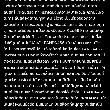
เลยทีเดียว เพราะมันเป็นเว็บที่เข้าถึงได้ตรงไม่ผ่านเอเย่นต์ เอาใจ
แฟนๆ สล็อตทุกคนมากๆ เลยทีเดียว ความเชื่อถือนี้มาจาก
ลิขสิทธิ์แท้โดยตรง ทำให้เราได้มอบความสบายใจและความมั่นใจ
ในการเล่นสล็อตให้กับทุกๆ คน ไม่ว่าจะเป็นเรื่องของความ
ปลอดภัย การรับรองมาตรฐาน หรือแม้แต่การเงิน ทุกอย่างถูก
ดูแลอย่างดีเยี่ยม มาเป็นส่วนหนึ่งของ Rico689 ความมันส์สุด
พิเศษกับเราได้ทันที และเตรียมพบกับประสบการณ์การเล่นที่จะ
ทำให้คุณตื่นเต้นไปอีกขั้น PANDA456 เว็บสล็อตมาแรง เปิด
ใหม่ แจกเครดิตฟรีไม่อั้น เว็บสล็อตไม่เหมือนใคร PANDA456
มาพร้อมกับระบบออโต้ที่รวดเร็วล้ำหน้าและทันสมัยมากๆ เลย ไม่
ต้องรอนาน ไม่ต้องเสียเวลา เพราะระบบฝากถอนทันสมัยที่มัน
สามารถดำเนินการได้อย่างรวดเร็วแค่เพียง 1 วินาทีเท่านั้น ทำให้
คุณสามารถเริ่มเล่น รวยสล็อต ได้ทันที และถอนเงินได้ในตอนที่
คุณต้องการโดยไม่ต้องรอนานๆ เลยทีเดียว มาเป็นส่วนหนึ่ง
ของประสบการณ์การเล่นที่รวดเร็วและไม่มีปัญหาเลยอีกต่อไป
สนุกไปกับเกมและรับรางวัลที่คุณคู่ควรได้แล้ววันนี้ PANDA456
สล็อตมือถือ เล่นง่าย พร้อมคาสิโนสดสุดเร้าใจ PANDA456 เข้า
เล่นสล็อตบนมือถือ มันไม่ได้แค่เป็นสล็อตที่สนุกสุดมันส์เท่านั้น