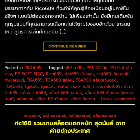
ยังมีคาสิโนสดที่ให้บริการด้วยอีกด้วย เข้ามาสนุกไปกับ
บรรยากาศกับ Rico689 ที่จะทำให้คุณรู้สึกเหมือนอยู่ในคาสิโน
จริงๆ แบบไม่ต้องออกจากบ้าน ไม่เพียงเท่านั้น ยังมีเกมเดิมพัน
ทุกรูปแบบที่คุณสามารถเลือกเล่นได้ตามใจชอบอีกด้วย เทรนด์
ใหม่ สูตรการเล่นที่ทันสมัย […]
CONTINUE READING
→
Posted in
RICO689
|
Tagged
689 คาสิโน
,
PANDA456
,
PG Slot เว็บ
ตรง
,
PG SOFT SLOT
,
Rico689
,
slot689 เว็บตรง
,
slot689 เว็บตรงไม่
ผ่านเอเยนต์
,
TGA689
,
TGA689 สล็อต
,
TGA689 สล็อตเว็บตรง
,
TGA689z
,
tgabet
,
tgaslot
,
คาสิโน
,
ทางเข้า 689
,
ทางเข้า slot689
,
บา คา
ร่า 689
,
สมัคร slot689
,
สล็อต 689 วอ เลท
,
สล็อต 689 เว็บตรงไม่ผ่านเอ
เยนต์
,
สล็อต pg
,
สล็อต PG เว็บตรง
,
สล็อตเว็บตรง
Leave a comment
RICO689
,
คาสิโนออนไลน์
,
พนันออนไลน์
,
สล็อตออนไลน์
ric168 รวมเกมสล็อตแตกหนัก สุดมันส์ จาก
ค่ายต่างประเทศ