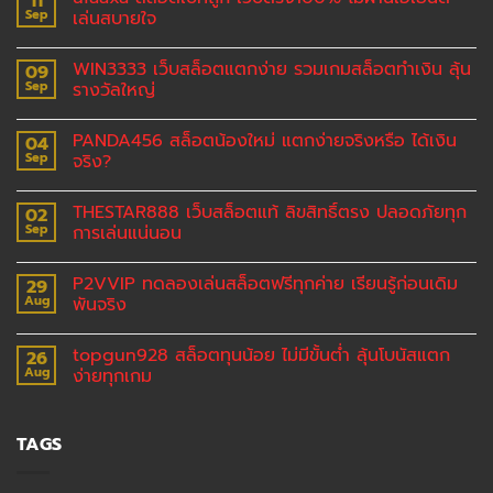
11
Sep
เล่นสบายใจ
WIN3333 เว็บสล็อตแตกง่าย รวมเกมสล็อตทำเงิน ลุ้น
09
Sep
รางวัลใหญ่
PANDA456 สล็อตน้องใหม่ แตกง่ายจริงหรือ ได้เงิน
04
Sep
จริง?
THESTAR888 เว็บสล็อตแท้ ลิขสิทธิ์ตรง ปลอดภัยทุก
02
Sep
การเล่นแน่นอน
P2VVIP ทดลองเล่นสล็อตฟรีทุกค่าย เรียนรู้ก่อนเดิม
29
Aug
พันจริง
topgun928 สล็อตทุนน้อย ไม่มีขั้นต่ำ ลุ้นโบนัสแตก
26
Aug
ง่ายทุกเกม
TAGS