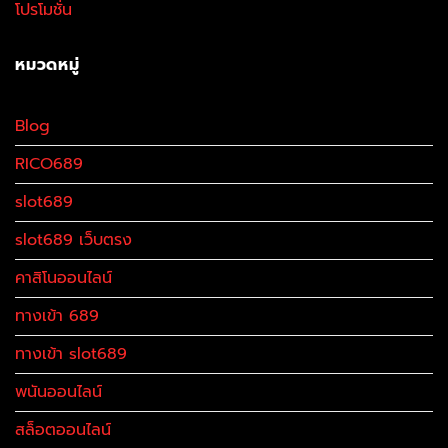
โปรโมชั่น
หมวดหมู่
Blog
RICO689
slot689
slot689 เว็บตรง
คาสิโนออนไลน์
ทางเข้า 689
ทางเข้า slot689
พนันออนไลน์
สล็อตออนไลน์