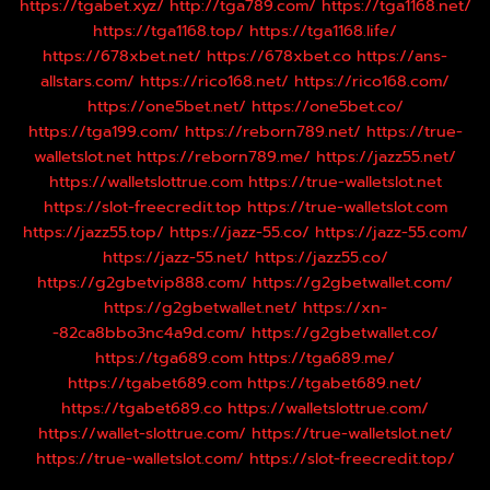
https://tgabet.xyz/
http://tga789.com/
https://tga1168.net/
https://tga1168.top/
https://tga1168.life/
https://678xbet.net/
https://678xbet.co
https://ans-
allstars.com/
https://rico168.net/
https://rico168.com/
https://one5bet.net/
https://one5bet.co/
https://tga199.com/
https://reborn789.net/
https://true-
walletslot.net
https://reborn789.me/
https://jazz55.net/
https://walletslottrue.com
https://true-walletslot.net
https://slot-freecredit.top
https://true-walletslot.com
https://jazz55.top/
https://jazz-55.co/
https://jazz-55.com/
https://jazz-55.net/
https://jazz55.co/
https://g2gbetvip888.com/
https://g2gbetwallet.com/
https://g2gbetwallet.net/
https://xn-
-82ca8bbo3nc4a9d.com/
https://g2gbetwallet.co/
https://tga689.com
https://tga689.me/
https://tgabet689.com
https://tgabet689.net/
https://tgabet689.co
https://walletslottrue.com/
https://wallet-slottrue.com/
https://true-walletslot.net/
https://true-walletslot.com/
https://slot-freecredit.top/