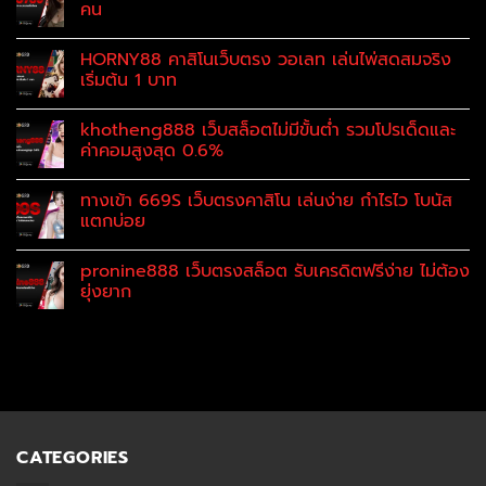
คน
HORNY88 คาสิโนเว็บตรง วอเลท เล่นไพ่สดสมจริง
เริ่มต้น 1 บาท
khotheng888 เว็บสล็อตไม่มีขั้นต่ำ รวมโปรเด็ดและ
ค่าคอมสูงสุด 0.6%
ทางเข้า 669S เว็บตรงคาสิโน เล่นง่าย กำไรไว โบนัส
แตกบ่อย
pronine888 เว็บตรงสล็อต รับเครดิตฟรีง่าย ไม่ต้อง
ยุ่งยาก
CATEGORIES