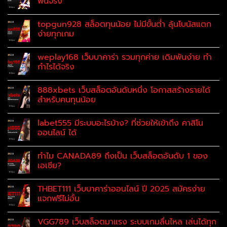
พันจริง
topgun928 สล็อตทุนน้อย ไม่มีขั้นต่ำ ลุ้นโบนัสแตก
ง่ายทุกเกม
weplay168 เว็บบาคาร่า รวมทุกค่าย เดิมพันง่าย ทำ
กำไรได้จริง
888xbets เว็บสล็อตอันดับหนึ่ง โอกาสสร้างรายได้
สำหรับคนทุนน้อย
labet555 มีระบบอะไรบ้าง? ที่ช่วยให้เข้าถึง คาสิโน
ออนไลน์ ได้
ทำไม CANADA89 ถึงเป็น เว็บสล็อตอันดับ 1 ของ
เอเชีย?
THBET111 เว็บบาคาร่าออนไลน์ ปี 2025 สมัครง่าย
แจกฟรีไม่อั้น
VGG789 เว็บสล็อตมาแรง ระบบเกมลื่นไหล เล่นได้ทุก