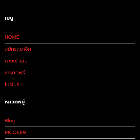
เมนู
HOME
สมัครสมาชิก
ทางเข้าเล่น
เครดิตฟรี
โปรโมชั่น
หมวดหมู่
Blog
RICO689