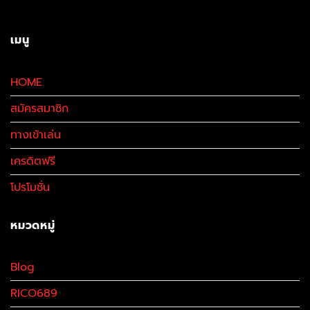
เมนู
HOME
สมัครสมาชิก
ทางเข้าเล่น
เครดิตฟรี
โปรโมชั่น
หมวดหมู่
Blog
RICO689