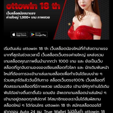
เริ่มต้นเล่น ottowin 18 th เว็บสล็อตน้องใหม่ที่กำลังตามาแรง
มากที่สุดในช่วงเวลานี้ เว็บสล็อตเว็บตรงค่ายใหญ่ แหล่งรวม
เกมสล็อตคุณภาพชั้นนำมากกว่า 1000 เกม และ ยังเป็นเว็บ
สล็อตที่ถูกจับตามองของเซียนสล็อตทั่วโลก และ นักเดิมพันหน้า
ใหม่ที่ต้องการจะเข้ามาเล่นเกมสล็อตเพื่อทำเงินได้แบบง่าย ๆ
ร่วมสนุกได้แล้ววันนี้กับทาง สล็อตเว็บตรง100% เว็บสล็อตที่
คัดสรรเกมสล็อตที่มีภาพสวย เสมือนจริง เข้ามาให้ทุกท่านได้เดิม
พันได้อย่างตื่นตาตื่นใจ แถมยัง อัพเดทเกมสล็อตน่าเล่นใหม่ ๆ
เข้ามาอยู่ตลอดทุกสัปดาห์ ให้สมาชิกของเรานั้นได้สัมผัสเกม
สล็อตใหม่ ๆ ได้ก่อนใคร ottowin 18 th สมัครสล็อตออโต้
ฝากถอน Auto 24 ชม. True Wallet ไม่มีขั้นต่ำ ottowin 18