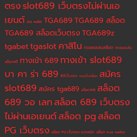
ตรง
slot689 เว็บตรงไม่ผ่านเอ
เยนต์
TGA689
TGA689 สล็อต
slot wallet
TGA689 สล็อตเว็บตรง
TGA689z
คาสิโน
tgaslot
tgabet
ทดลองเล่นสล็อต
ทดลองเล่น
ทางเข้า slot689
ทางเข้า 689
สล็อตฟรี
บา คา ร่า 689
สมัคร
พีจีเว็บตรง
รวมเว็บสล็อต
slot689
สล็อต
สมัคร tga689
สล็อต168
689 วอ เลท
สล็อต 689 เว็บตรง
ไม่ผ่านเอเยนต์
สล็อต pg
สล็อต
PG เว็บตรง
สล็อต PG เว็บตรง แตกหนัก
สล็อต true wallet