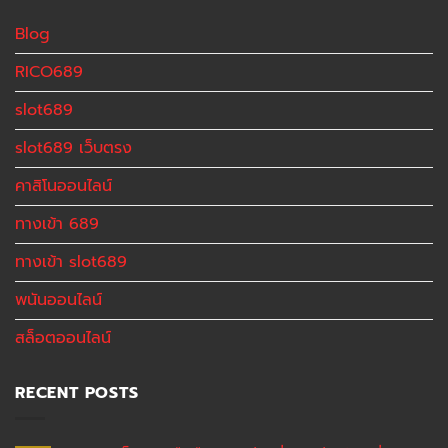
Blog
RICO689
slot689
slot689 เว็บตรง
คาสิโนออนไลน์
ทางเข้า 689
ทางเข้า slot689
พนันออนไลน์
สล็อตออนไลน์
RECENT POSTS