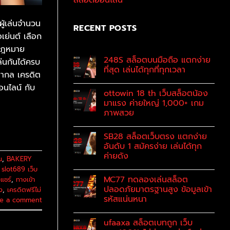
สล็อตออนไลน์
ผู้เล่นจำนวน
RECENT POSTS
เย่นต์ เลือก
กกฎหมาย
248S สล็อตบนมือถือ แตกง่าย
่นกันได้ครบ
ที่สุด เล่นได้ทุกที่ทุกเวลา
สากล เครดิต
อนไลน์ กับ
ottowin 18 th เว็บสล็อตน้อง
มาแรง ค่ายใหญ่ 1,000+ เกม
ภาพสวย
SB28 สล็อตเว็บตรง แตกง่าย
อันดับ 1 สมัครง่าย เล่นได้ทุก
ค่ายดัง
น
,
BAKERY
,
slot689 เว็บ
MC77 ทดลองเล่นสล็อต
แชร์
,
ทางเข้า
ปลอดภัยมาตรฐานสูง ข้อมูลเข้า
ง
,
เครดิตฟรีไม่
รหัสแน่นหนา
ve a comment
ufaaxa สล็อตเบทถูก เว็บ