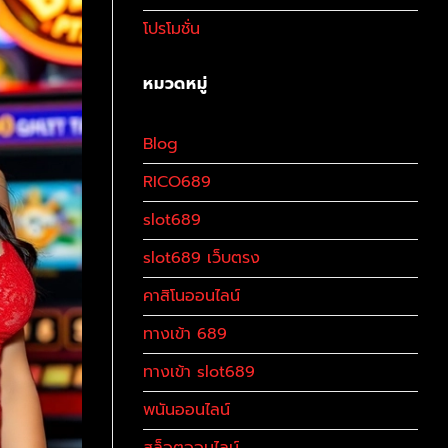
โปรโมชั่น
หมวดหมู่
Blog
RICO689
slot689
slot689 เว็บตรง
คาสิโนออนไลน์
ทางเข้า 689
ทางเข้า slot689
พนันออนไลน์