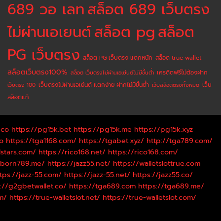
689 วอ เลท
สล็อต 689 เว็บตรง
ไม่ผ่านเอเยนต์
สล็อต pg
สล็อต
PG เว็บตรง
สล็อต PG เว็บตรง แตกหนัก
สล็อต true wallet
สล็อตเว็บตรง100%
เครดิตฟรีไม่ต้องฝาก
สล็อต เว็บตรงไม่ผ่านเอเย่นต์ไม่มีขั้นต่ำ
เว็บตรงไม่ผ่านเอเย่นต์ แตกง่าย ฝากไม่มีขั้นต่ำ
เว็บ
เว็บตรง 100
เว็บสล็อตตรงทั้งหมด
สล็อตแท้
.co
https://pg15k.bet
https://pg15k.me
https://pg15k.xyz
o
https://tga1168.com/
https://tgabet.xyz/
http://tga789.com/
lstars.com/
https://rico168.net/
https://rico168.com/
eborn789.me/
https://jazz55.net/
https://walletslottrue.com
tps://jazz-55.com/
https://jazz-55.net/
https://jazz55.co/
://g2gbetwallet.co/
https://tga689.com
https://tga689.me/
om/
https://true-walletslot.net/
https://true-walletslot.com/