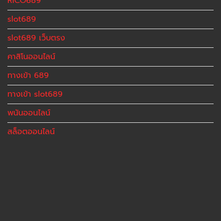
RICO689
slot689
slot689 เว็บตรง
คาสิโนออนไลน์
ทางเข้า 689
ทางเข้า slot689
พนันออนไลน์
สล็อตออนไลน์