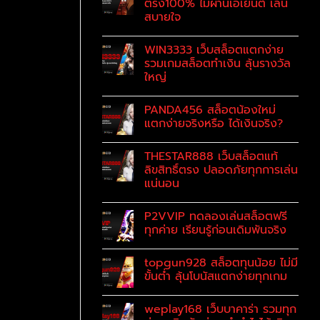
ตรง100% ไม่ผ่านเอเย่นต์ เล่น
สบายใจ
WIN3333 เว็บสล็อตแตกง่าย
รวมเกมสล็อตทำเงิน ลุ้นรางวัล
ใหญ่
PANDA456 สล็อตน้องใหม่
แตกง่ายจริงหรือ ได้เงินจริง?
THESTAR888 เว็บสล็อตแท้
ลิขสิทธิ์ตรง ปลอดภัยทุกการเล่น
แน่นอน
P2VVIP ทดลองเล่นสล็อตฟรี
ทุกค่าย เรียนรู้ก่อนเดิมพันจริง
topgun928 สล็อตทุนน้อย ไม่มี
ขั้นต่ำ ลุ้นโบนัสแตกง่ายทุกเกม
weplay168 เว็บบาคาร่า รวมทุก