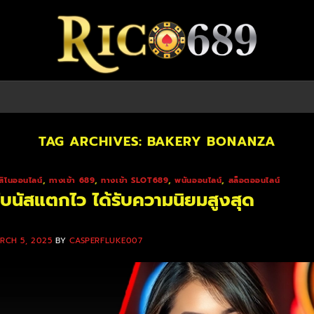
TAG ARCHIVES:
BAKERY BONANZA
สิโนออนไลน์
,
ทางเข้า 689
,
ทางเข้า SLOT689
,
พนันออนไลน์
,
สล็อตออนไลน์
โบนัสแตกไว ได้รับความนิยมสูงสุด
RCH 5, 2025
BY
CASPERFLUKE007