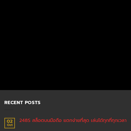
RECENT POSTS
248S สล็อตบนมือถือ แตกง่ายที่สุด เล่นได้ทุกที่ทุกเวลา
02
Oct