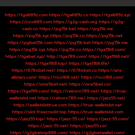
https://tga689z.com
https://tga689z.co
https://tga689z.xyz
https://rico689.com
https://g2g-cash.org
https://g2g-
cash.co
https://pg15k.bet
https://pg15k.me
https://pg15k.xyz
https://pg15k.co
https://pg15k.net
https://pgbet15k.com
https://pg15k.bet
https://pg15k.me
https://pg15k.xyz
https://pg15k.co
https://tga1168.com/
https://tgabet.xyz/
http://tga789.com/
https://tga1168.net/
https://tga1168.top/
https://tga1168.life/
https://678xbet.net/
https://678xbet.co
https://ans-
allstars.com/
https://rico168.net/
https://rico168.com/
https://one5bet.net/
https://one5bet.co/
https://tga199.com/
https://reborn789.net/
https://true-
walletslot.net
https://reborn789.me/
https://jazz55.net/
https://walletslottrue.com
https://true-walletslot.net
https://slot-freecredit.top
https://true-walletslot.com
https://jazz55.top/
https://jazz-55.co/
https://jazz-55.com/
https://jazz-55.net/
https://jazz55.co/
https://g2gbetvip888.com/
https://g2gbetwallet.com/