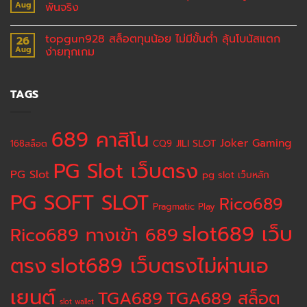
Aug
พันจริง
topgun928 สล็อตทุนน้อย ไม่มีขั้นต่ำ ลุ้นโบนัสแตก
26
Aug
ง่ายทุกเกม
TAGS
689 คาสิโน
Joker Gaming
JILI SLOT
168สล็อต
CQ9
PG Slot เว็บตรง
PG Slot
pg slot เว็บหลัก
PG SOFT SLOT
Rico689
Pragmatic Play
slot689 เว็บ
Rico689 ทางเข้า 689
ตรง
slot689 เว็บตรงไม่ผ่านเอ
เยนต์
TGA689
TGA689 สล็อต
slot wallet