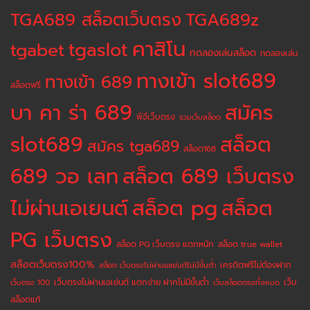
TGA689 สล็อตเว็บตรง
TGA689z
คาสิโน
tgaslot
tgabet
ทดลองเล่นสล็อต
ทดลองเล่น
ทางเข้า slot689
ทางเข้า 689
สล็อตฟรี
บา คา ร่า 689
สมัคร
พีจีเว็บตรง
รวมเว็บสล็อต
slot689
สล็อต
สมัคร tga689
สล็อต168
689 วอ เลท
สล็อต 689 เว็บตรง
ไม่ผ่านเอเยนต์
สล็อต pg
สล็อต
PG เว็บตรง
สล็อต PG เว็บตรง แตกหนัก
สล็อต true wallet
สล็อตเว็บตรง100%
เครดิตฟรีไม่ต้องฝาก
สล็อต เว็บตรงไม่ผ่านเอเย่นต์ไม่มีขั้นต่ำ
เว็บตรงไม่ผ่านเอเย่นต์ แตกง่าย ฝากไม่มีขั้นต่ำ
เว็บ
เว็บตรง 100
เว็บสล็อตตรงทั้งหมด
สล็อตแท้