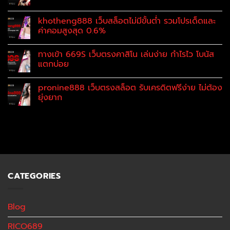
khotheng888 เว็บสล็อตไม่มีขั้นต่ำ รวมโปรเด็ดและ
ค่าคอมสูงสุด 0.6%
ทางเข้า 669S เว็บตรงคาสิโน เล่นง่าย กำไรไว โบนัส
แตกบ่อย
pronine888 เว็บตรงสล็อต รับเครดิตฟรีง่าย ไม่ต้อง
ยุ่งยาก
CATEGORIES
Blog
RICO689