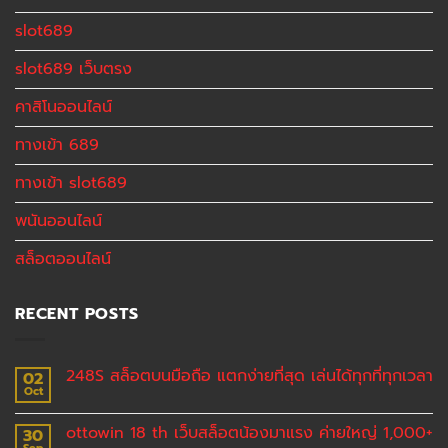
slot689
slot689 เว็บตรง
คาสิโนออนไลน์
ทางเข้า 689
ทางเข้า slot689
พนันออนไลน์
สล็อตออนไลน์
RECENT POSTS
248S สล็อตบนมือถือ แตกง่ายที่สุด เล่นได้ทุกที่ทุกเวลา
02
Oct
ottowin 18 th เว็บสล็อตน้องมาแรง ค่ายใหญ่ 1,000+
30