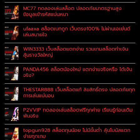
MC77 ทดลองเล่นสล็อต ปลอดภัยมาตรฐานสูง
ข้อมูลเข้ารหัสแน่นหนา
ufaaxa สล็อตเบทถูก เว็บตรง100% ไม่ผ่านเอเย่นต์
เล่นสบายใจ
WIN3333 เว็บสล็อตแตกง่าย รวมเกมสล็อตทำเงิน
ลุ้นรางวัลใหญ่
PANDA456 สล็อตน้องใหม่ แตกง่ายจริงหรือ ได้เงิน
จริง?
THESTAR888 เว็บสล็อตแท้ ลิขสิทธิ์ตรง ปลอดภัยทุก
การเล่นแน่นอน
P2VVIP ทดลองเล่นสล็อตฟรีทุกค่าย เรียนรู้ก่อนเดิม
พันจริง
topgun928 สล็อตทุนน้อย ไม่มีขั้นต่ำ ลุ้นโบนัสแตก
ง่ายทุกเกม